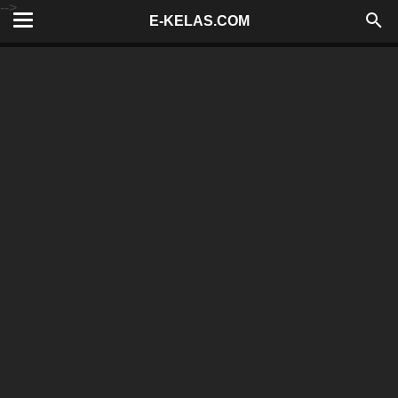
-->
E-KELAS.COM