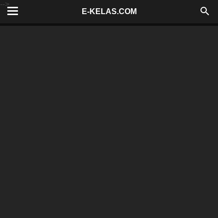
-->
E-KELAS.COM