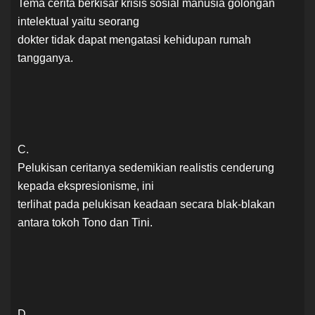
Tema cerita berkisar krisis sosial manusia golongan
intelektual yaitu seorang
dokter tidak dapat mengatasi kehidupan rumah
tangganya.
C.
Pelukisan ceritanya sedemikian realistis cenderung
kepada ekspresionisme, ini
terlihat pada pelukisan keadaan secara blak-blakan
antara tokoh Tono dan Tini.
D.