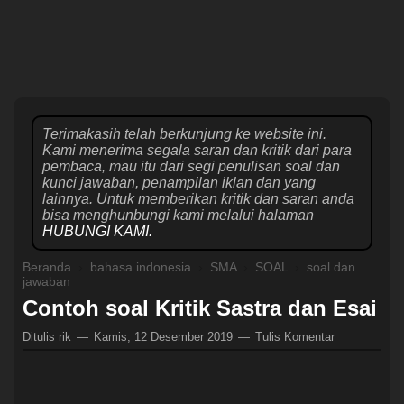
Terimakasih telah berkunjung ke website ini.
Kami menerima segala saran dan kritik dari para
pembaca, mau itu dari segi penulisan soal dan
kunci jawaban, penampilan iklan dan yang
lainnya. Untuk memberikan kritik dan saran anda
bisa menghunbungi kami melalui halaman
HUBUNGI KAMI.
Beranda
›
bahasa indonesia
›
SMA
›
SOAL
›
soal dan
jawaban
Contoh soal Kritik Sastra dan Esai
Ditulis
rik
Kamis, 12 Desember 2019
Tulis Komentar