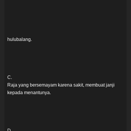
hulubalang.
C.
Raja yang bersemayam karena sakit, membuat janji
kepada menantunya.
D.