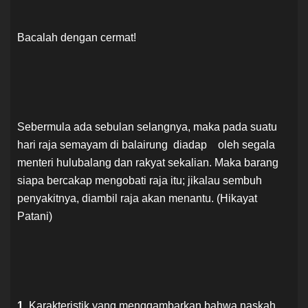
Bacalah dengan cermat!
Sebermula ada sebulan selangnya, maka pada suatu
hari raja semayam di balairung diadap oleh segala
menteri hulubalang dan rakyat sekalian. Maka barang
siapa bercakap mengobati raja itu; jikalau sembuh
penyakitnya, diambil raja akan menantu. (Hikayat
Patani)
1.
Karakteristik yang menggambarkan bahwa naskah