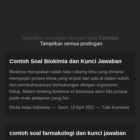
Tampilkan postingan dengan label
Farmasi
.
Tampilkan semua postingan
Contoh Soal Biokimia dan Kunci Jawaban
Biokimia merupakan salah satu cabang ilmu yang dimana
mempejari proses kimia yang terjadi dan ada di dalam tubuh
dan pembahasannya berhubungan dengan organisme
hidup. Materi tentang biokimia ini biasanya akan kita jumpai
pada mata pelajaran yang ber…
Ditulis kelas indonesia
Senin, 12 April 2021
Tulis Komentar
contoh soal farmakologi dan kunci jawaban