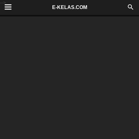
-->
E-KELAS.COM