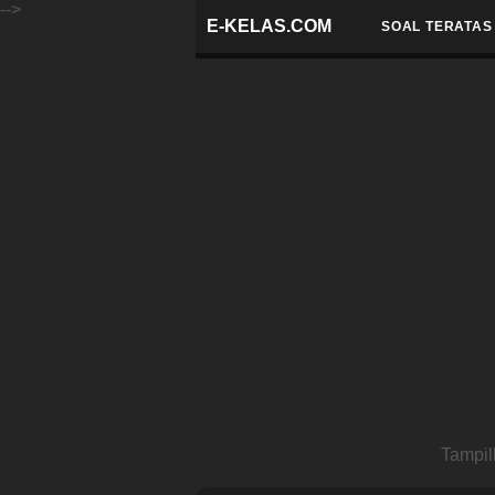
-->
E-KELAS.COM
SOAL TERATAS
Tampil