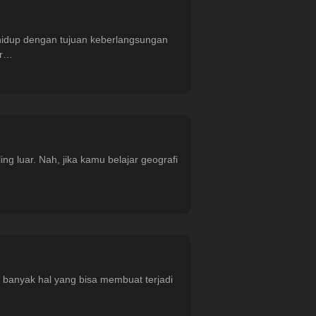
 hidup dengan tujuan keberlangsungan
er…
ng luar. Nah, jika kamu belajar geografi
 banyak hal yang bisa membuat terjadi