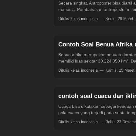
Secara singkat, Antroposfer bisa diart
manusia. Pembahasan antroposfer ini b
Ditulis kelas indonesia
Senin, 29 Maret
Contoh Soal Benua Afrika
Benua afrika merupakan sebuah daratan 
memiliki luas sekitar 30.224.050 km². D
Ditulis kelas indonesia
Kamis, 25 Maret
contoh soal cuaca dan ikl
Cuaca bisa dikatakan sebagai keadaan u
pola cuaca yang terjadi pada suatu tem
Ditulis kelas indonesia
Rabu, 23 Desem