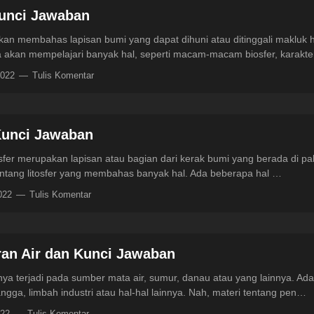
Kunci Jawaban
kan membahas lapisan bumi yang dapat dihuni atau ditinggali makluk
nda akan mempelajari banyak hal, seperti macam-macam biosfer, karakt
2022
Tulis Komentar
Kunci Jawaban
osfer merupakan lapisan atau bagian dari kerak bumi yang berada di pali
entang litosfer yang membahas banyak hal. Ada beberapa hal …
2022
Tulis Komentar
an Air dan Kunci Jawaban
a terjadi pada sumber mata air, sumur, danau atau yang lainnya. Ada
ngga, limbah industri atau hal-hal lainnya. Nah, materi tentang pen…
022
Tulis Komentar