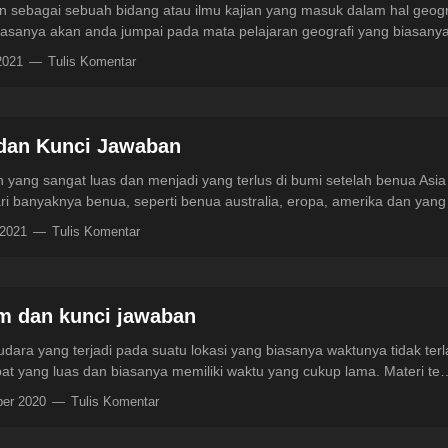
ikan sebagai sebuah bidang atau ilmu kajian yang masuk dalam hal g
iasanya akan anda jumpai pada mata pelajaran geografi yang biasany
 2021
Tulis Komentar
 dan Kunci Jawaban
yang sangat luas dan menjadi yang terlus di bumi setelah benua Asia 
ari banyaknya benua, seperti benua australia, eropa, amerika dan yan
 2021
Tulis Komentar
im dan kunci jawaban
dara yang terjadi pada suatu lokasi yang biasanya waktunya tidak ter
pat yang luas dan biasanya memiliki waktu yang cukup lama. Materi te
ber 2020
Tulis Komentar