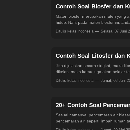
Contoh Soal Biosfer dan 
Materi biosfer merupakan materi yang a
hidup. Nah, pada materi biosfer ini, a
Ditulis kelas indonesia
Selasa, 07 Juni 
Contoh Soal Litosfer dan 
Jika dijelaskan secara singkat, maka lit
dikelas, maka kamu juga akan belajar t
Ditulis kelas indonesia
Jumat, 03 Juni 
20+ Contoh Soal Pencemar
Sesuai namanya, pencemaran air biasany
pencemaran air, seperti limbah rumah ta
Ditulis kelas indonesia
Jumat, 20 Mei 2