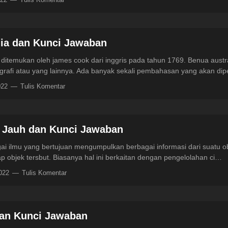
lia dan Kunci Jawaban
itemukan oleh james cook dari inggris pada tahun 1769. Benua austra
ografi atau yang lainnya. Ada banyak sekali pembahasan yang akan di
022
Tulis Komentar
 Jauh dan Kunci Jawaban
ai ilmu yang bertujuan mengumpulkan berbagai informasi dari suatu 
p objek tersbut. Biasanya hal ini berkaitan dengan pengelolahan ci…
2022
Tulis Komentar
dan Kunci Jawaban