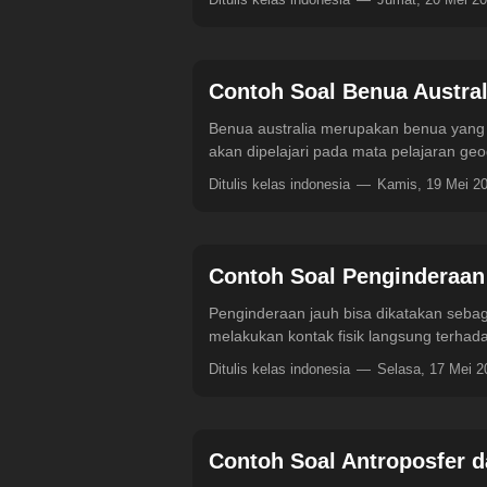
Contoh Soal Benua Austra
Benua australia merupakan benua yang d
akan dipelajari pada mata pelajaran ge
Ditulis kelas indonesia
Kamis, 19 Mei 2
Contoh Soal Penginderaan
Penginderaan jauh bisa dikatakan sebag
melakukan kontak fisik langsung terhada
Ditulis kelas indonesia
Selasa, 17 Mei 
Contoh Soal Antroposfer 