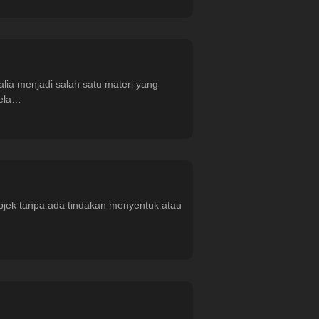
lia menjadi salah satu materi yang
pela…
objek tanpa ada tindakan menyentuk atau